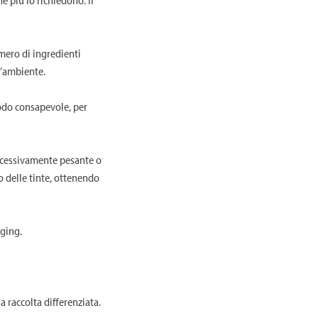
mero di ingredienti
l’ambiente.
odo consapevole, per
ccessivamente pesante o
 delle tinte, ottenendo
ging.
 raccolta differenziata.