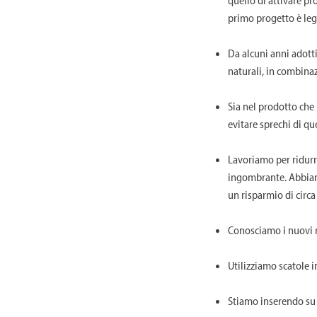
primo progetto è leg
Da alcuni anni adott
naturali, in combina
Sia nel prodotto che
evitare sprechi di qu
Lavoriamo per ridurr
ingombrante. Abbiamo
un risparmio di circa
Conosciamo i nuovi m
Utilizziamo scatole i
Stiamo inserendo su o