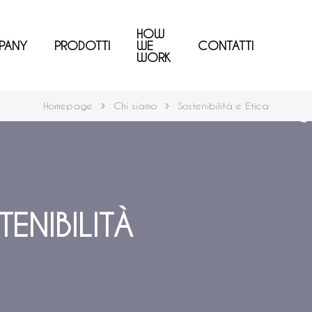
HOW
PANY
PRODOTTI
WE
CONTATTI
WORK
Homepage
Chi siamo
Sostenibilità e Etica
ENIBILITÀ