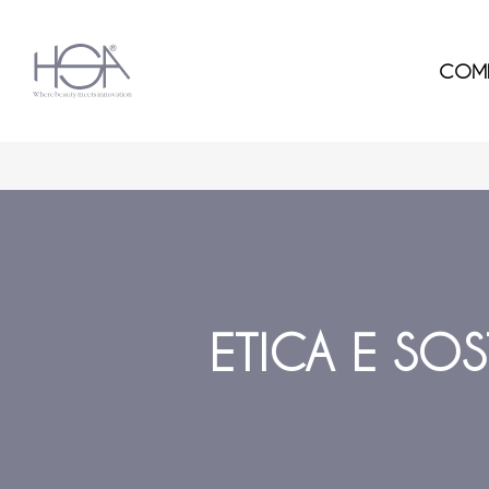
COM
ETICA E SOST