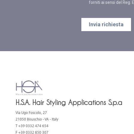
H.S.A. Hair Styling Applications S.p.a
Via Ugo Foscolo, 27
21050 Bisuschio - VA - Italy
T
+39 0332 474 654
F +39 0332 850 307